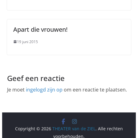
Apart die vrouwen!
19 juni 2015
Geef een reactie
Je moet
ingelogd zijn op
om een reactie te plaatsen.
Copyright © 2026
THEATER van de ZIEL
. Alle rechten
voorbehouden.