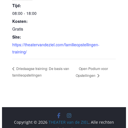
Tijd:
08:00 - 18:00
Kosten:
Gratis
Site:
https://theatervandeziel.com/familieopstellingen-
training/
Open Podium voor
Driedaagse training: De basis van
familieopstellingen
Opstellingen
Copyright © 2026
THEATER van de ZIEL
. Alle rechten