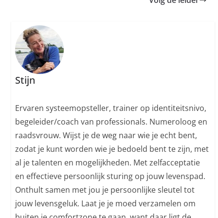
Stijn
Ervaren systeemopsteller, trainer op identiteitsnivo,
begeleider/coach van professionals. Numeroloog en
raadsvrouw. Wijst je de weg naar wie je echt bent,
zodat je kunt worden wie je bedoeld bent te zijn, met
al je talenten en mogelijkheden. Met zelfacceptatie
en effectieve persoonlijk sturing op jouw levenspad.
Onthult samen met jou je persoonlijke sleutel tot
jouw levensgeluk. Laat je je moed verzamelen om
buiten je comfortzone te gaan, want daar ligt de