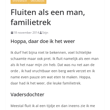
SYSTEMISCH
VROUWZIJN
Fluiten als een man,
familietrek
18 november 2014
Stijn
Hoppa, daar doe ik het weer
Ik durf het bijna niet te bekennen, voel lichtelijke
schaamte maar ook pret. Ik fluit namelijk als een man
als ik het naar mijn zin heb. Dat was nu net aan de
orde , ik had vruchtbaar een berg werk verzet en ik
name even pauze om wat eten te maken. Hoppa,
daar had ik het weer, die leuke familietrek.
Vadersdochter
Meestal fluit ik al een tijdje en dan ineens zie ik me