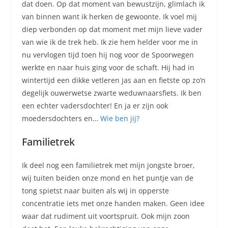
dat doen. Op dat moment van bewustzijn, glimlach ik
van binnen want ik herken de gewoonte. Ik voel mij
diep verbonden op dat moment met mijn lieve vader
van wie ik de trek heb. Ik zie hem helder voor me in
nu vervlogen tijd toen hij nog voor de Spoorwegen
werkte en naar huis ging voor de schaft. Hij had in
wintertijd een dikke vetleren jas aan en fietste op zo’n
degelijk ouwerwetse zwarte weduwnaarsfiets. Ik ben
een echter vadersdochter! En ja er zijn ook
moedersdochters en…
Wie ben jij?
Familietrek
Ik deel nog een familietrek met mijn jongste broer,
wij tuiten beiden onze mond en het puntje van de
tong spietst naar buiten als wij in opperste
concentratie iets met onze handen maken. Geen idee
waar dat rudiment uit voortspruit. Ook mijn zoon