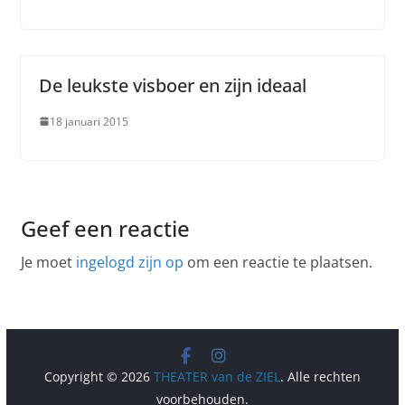
De leukste visboer en zijn ideaal
18 januari 2015
Geef een reactie
Je moet
ingelogd zijn op
om een reactie te plaatsen.
Copyright © 2026
THEATER van de ZIEL
. Alle rechten
voorbehouden.