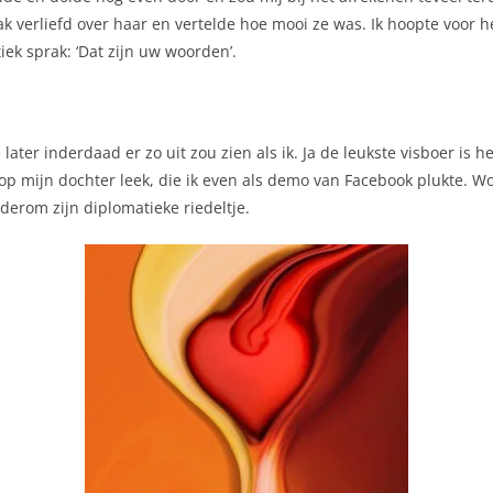
prak verliefd over haar en vertelde hoe mooi ze was. Ik hoopte voor 
iek spra
k: ‘Dat zijn uw woorden’.
later inderdaad er zo uit zou zien als ik. Ja de leukste visboer is 
ze op mijn dochter leek, die ik even als demo van Facebook plukte. 
ederom zijn diplomatieke riedeltje.