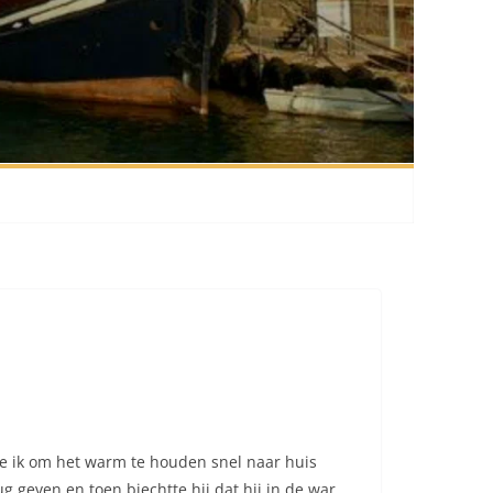
hoe ik om het warm te houden snel naar huis
g geven en toen biechtte hij dat hij in de war