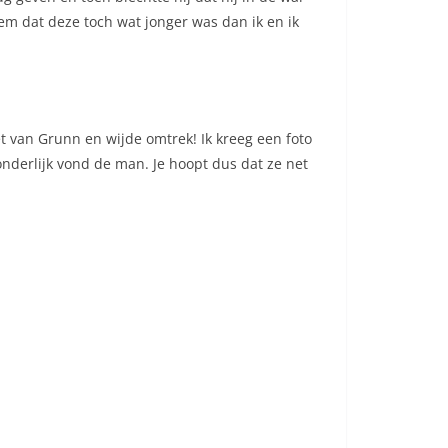
hem dat deze toch wat jonger was dan ik en ik
het van Grunn en wijde omtrek! Ik kreeg een foto
Wonderlijk vond de man. Je hoopt dus dat ze net