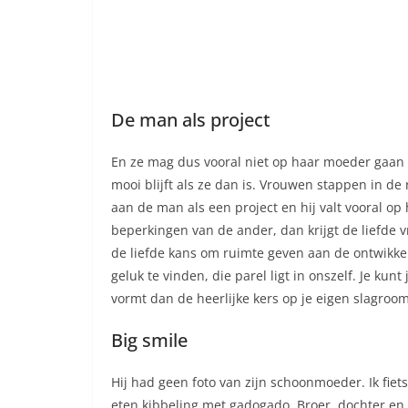
De man als project
En ze mag dus vooral niet op haar moeder gaan l
mooi blijft als ze dan is. Vrouwen stappen in de
aan de man als een project en hij valt vooral op h
beperkingen van de ander, dan krijgt de liefde 
de liefde kans om ruimte geven aan de ontwikke
geluk te vinden, die parel ligt in onszelf. Je ku
vormt dan de heerlijke kers op je eigen slagroom
Big smile
Hij had geen foto van zijn schoonmoeder. Ik fiet
eten kibbeling met gadogado. Broer, dochter en 