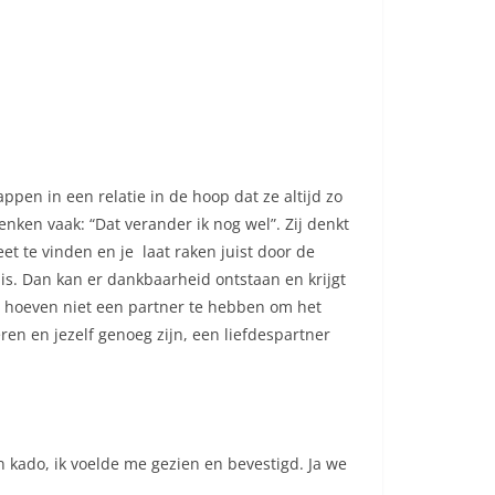
pen in een relatie in de hoop dat ze altijd zo
nken vaak: “Dat verander ik nog wel”. Zij denkt
eet te vinden en je laat raken juist door de
is. Dan kan er dankbaarheid ontstaan en krijgt
e hoeven niet een partner te hebben om het
eren en jezelf genoeg zijn, een liefdespartner
n kado, ik voelde me gezien en bevestigd. Ja we