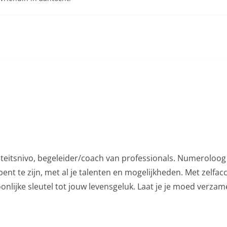
iteitsnivo, begeleider/coach van professionals. Numeroloog 
ent te zijn, met al je talenten en mogelijkheden. Met zelfac
nlijke sleutel tot jouw levensgeluk. Laat je je moed verza