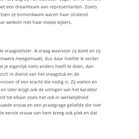
met een dreamteam aan representanten. Zoiets
iel toen ze binnenkwam waren haar stralend
aar welkom met haar mooie kijkers.
de vraagstelster. Ik vraag waarvoor zij komt en zij
teemwerk meegemaakt, dus daar hoefde ik verder
at je eigenlijk niets anders hoeft te doen, dan
zich in dienst van het vraagstuk en de
issen of een kracht die nodig is. Zij voelen en
n later krijgt ook de uitingen van het karakter
ld tot elkaar zoals het ook in werkelijkheid
nauwde vrouw en een praatgrage geliefde die niet
 De eerste vrouw van hem kreeg ook plek en dat