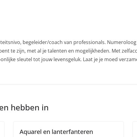
iteitsnivo, begeleider/coach van professionals. Numeroloog 
ent te zijn, met al je talenten en mogelijkheden. Met zelfac
nlijke sleutel tot jouw levensgeluk. Laat je je moed verza
nen hebben in
Aquarel en lanterfanteren