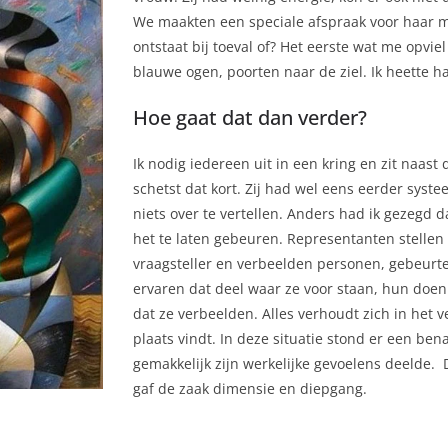
We maakten een speciale afspraak voor haar 
ontstaat bij toeval of? Het eerste wat me opv
blauwe ogen, poorten naar de ziel. Ik heette h
Hoe gaat dat dan verder?
Ik nodig iedereen uit in een kring en zit naast 
schetst dat kort. Zij had wel eens eerder sys
niets over te vertellen. Anders had ik gezegd d
het te laten gebeuren. Representanten stellen 
vraagsteller en verbeelden personen, gebeurten
ervaren dat deel waar ze voor staan, hun doen e
dat ze verbeelden. Alles verhoudt zich in het ve
plaats vindt. In deze situatie stond er een be
gemakkelijk zijn werkelijke gevoelens deelde.
gaf de zaak dimensie en diepgang.