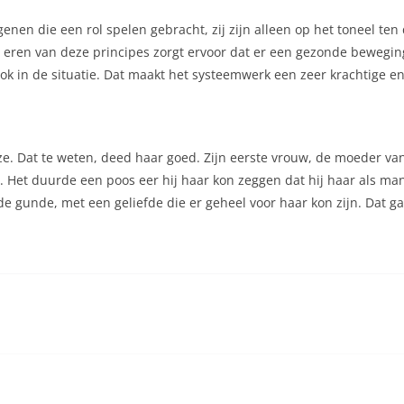
genen die een rol spelen gebracht, zij zijn alleen op het toneel ten
 eren van deze principes zorgt ervoor dat er een gezonde beweging
d ook in de situatie. Dat maakt het systeemwerk een zeer krachtige
ze. Dat te weten, deed haar goed. Zijn eerste vrouw, de moeder van 
. Het duurde een poos eer hij haar kon zeggen dat hij haar als man
efde gunde, met een geliefde die er geheel voor haar kon zijn. Dat ga