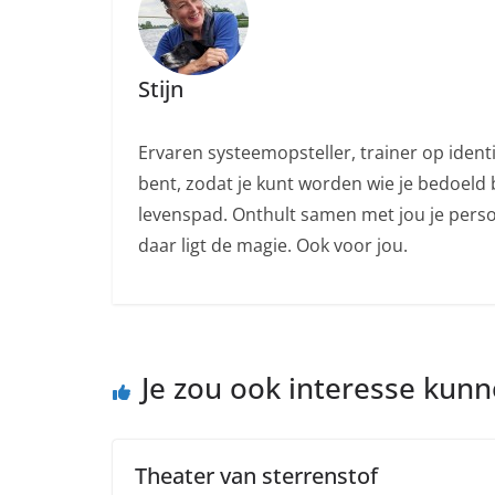
Stijn
Ervaren systeemopsteller, trainer op ident
bent, zodat je kunt worden wie je bedoeld b
levenspad. Onthult samen met jou je persoo
daar ligt de magie. Ook voor jou.
Je zou ook interesse kun
Theater van sterrenstof