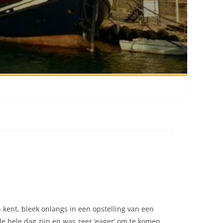
 kent, bleek onlangs in een opstelling van een
de hele dag zijn en was zeer ‘eager’ om te komen.