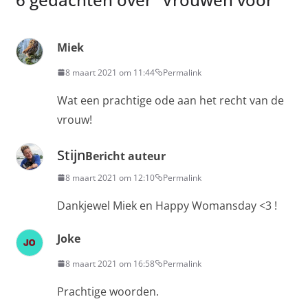
Miek
8 maart 2021 om 11:44
Permalink
Wat een prachtige ode aan het recht van de
vrouw!
Stijn
Bericht auteur
8 maart 2021 om 12:10
Permalink
Dankjewel Miek en Happy Womansday <3 !
Joke
8 maart 2021 om 16:58
Permalink
Prachtige woorden.