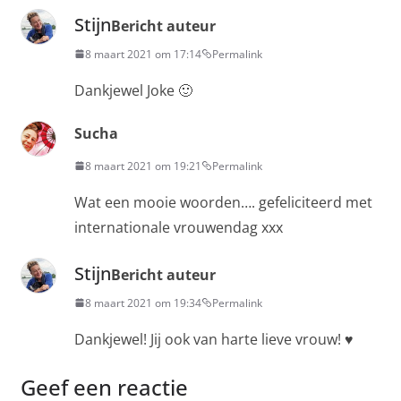
Stijn
Bericht auteur
8 maart 2021 om 17:14
Permalink
Dankjewel Joke 🙂
Sucha
8 maart 2021 om 19:21
Permalink
Wat een mooie woorden…. gefeliciteerd met
internationale vrouwendag xxx
Stijn
Bericht auteur
8 maart 2021 om 19:34
Permalink
Dankjewel! Jij ook van harte lieve vrouw! ♥️
Geef een reactie