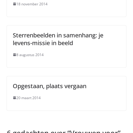
18 november 2014
Sterrenbeelden in samenhang: je
levens-missie in beeld
8 augustus 2014
Opgestaan, plaats vergaan
20 maart 2014
6 gedachten over “
Vrouwen voor
”