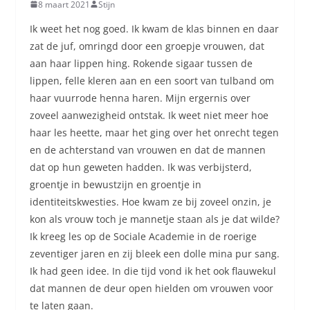
8 maart 2021
Stijn
Ik weet het nog goed. Ik kwam de klas binnen en daar
zat de juf, omringd door een groepje vrouwen, dat
aan haar lippen hing. Rokende sigaar tussen de
lippen, felle kleren aan en een soort van tulband om
haar vuurrode henna haren. Mijn ergernis over
zoveel aanwezigheid ontstak. Ik weet niet meer hoe
haar les heette, maar het ging over het onrecht tegen
en de achterstand van vrouwen en dat de mannen
dat op hun geweten hadden. Ik was verbijsterd,
groentje in bewustzijn en groentje in
identiteitskwesties. Hoe kwam ze bij zoveel onzin, je
kon als vrouw toch je mannetje staan als je dat wilde?
Ik kreeg les op de Sociale Academie in de roerige
zeventiger jaren en zij bleek een dolle mina pur sang.
Ik had geen idee. In die tijd vond ik het ook flauwekul
dat mannen de deur open hielden om vrouwen voor
te laten gaan.