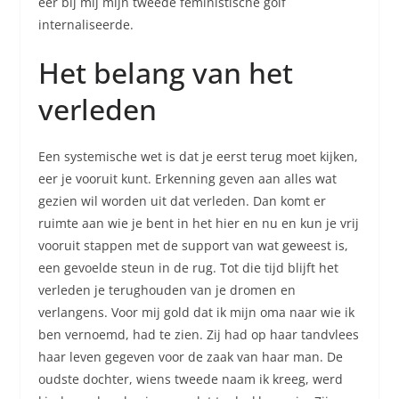
eer bij mij mijn tweede feministische golf
internaliseerde.
Het belang van het
verleden
Een systemische wet is dat je eerst terug moet kijken,
eer je vooruit kunt. Erkenning geven aan alles wat
gezien wil worden uit dat verleden. Dan komt er
ruimte aan wie je bent in het hier en nu en kun je vrij
vooruit stappen met de support van wat geweest is,
een gevoelde steun in de rug. Tot die tijd blijft het
verleden je terughouden van je dromen en
verlangens. Voor mij gold dat ik mijn oma naar wie ik
ben vernoemd, had te zien. Zij had op haar tandvlees
haar leven gegeven voor de zaak van haar man. De
oudste dochter, wiens tweede naam ik kreeg, werd