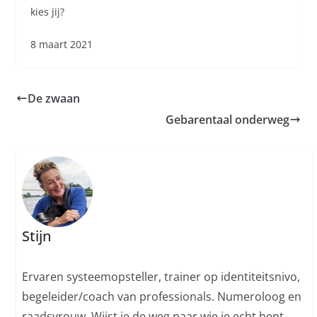
kies jij?
8 maart 2021
De zwaan
Gebarentaal onderweg
Stijn
Ervaren systeemopsteller, trainer op identiteitsnivo,
begeleider/coach van professionals. Numeroloog en
raadsvrouw. Wijst je de weg naar wie je echt bent,