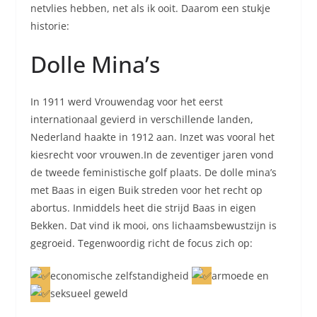
netvlies hebben, net als ik ooit. Daarom een stukje
historie:
Dolle Mina’s
In 1911 werd Vrouwendag voor het eerst
internationaal gevierd in verschillende landen,
Nederland haakte in 1912 aan. Inzet was vooral het
kiesrecht voor vrouwen.In de zeventiger jaren vond
de tweede feministische golf plaats. De dolle mina’s
met Baas in eigen Buik streden voor het recht op
abortus. Inmiddels heet die strijd Baas in eigen
Bekken. Dat vind ik mooi, ons lichaamsbewustzijn is
gegroeid. Tegenwoordig richt de focus zich op:
economische zelfstandigheid
armoede en
seksueel geweld