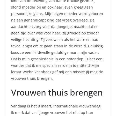
kind van de rekening van dat te drukke gezin. Zij
stond moeder bij en ook haar leven kreeg geen
persoonlijke glans. Mijn eigen moeder werd geboren
na een gehandicapt kind dat vroeg overleed. De
aandacht en zorg voor dat jongetje, maakte dat er
geen tijd over was voor haar, zij groeide op zonder
veilige hechting. Zij verdween als het ware en had
teveel angst om te gaan staan in de wereld. Gelukkig
koos ze een liefdevolle geduldige man, mijn vader.
Dat is mijn geschiedenis in een notendop. Is het een
wonder dat ik me specialiseerde in identiteit? Mijn
leraar Wiebe Veenbaas gaf mij een missie: Jij mag de
vrouwen thuis brengen.
Vrouwen thuis brengen
Vandaag is het 8 maart, internationale vrouwendag.
Ik merk dat veel jonge vrouwen het niet op hun