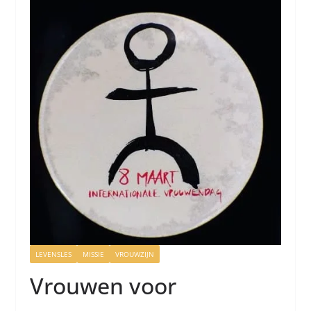
LEVENSLES
MISSIE
VROUWZIJN
Vrouwen voor