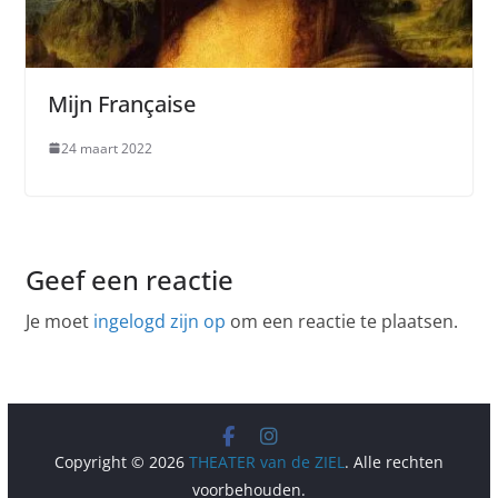
Mijn Française
24 maart 2022
Geef een reactie
Je moet
ingelogd zijn op
om een reactie te plaatsen.
Copyright © 2026
THEATER van de ZIEL
. Alle rechten
voorbehouden.