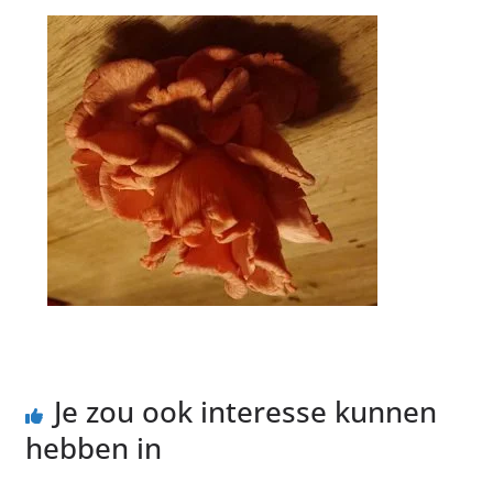
Je zou ook interesse kunnen
hebben in