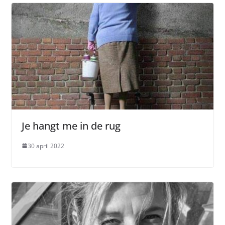
Je hangt me in de rug
30 april 2022