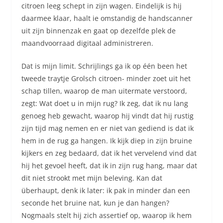
citroen leeg schept in zijn wagen. Eindelijk is hij
daarmee klaar, haalt ie omstandig de handscanner
uit zijn binnenzak en gaat op dezelfde plek de
maandvoorraad digitaal administreren.
Dat is mijn limit. Schrijlings ga ik op één been het
tweede traytje Grolsch citroen- minder zoet uit het
schap tillen, waarop de man uitermate verstoord,
zegt: Wat doet u in mijn rug? Ik zeg, dat ik nu lang
genoeg heb gewacht, waarop hij vindt dat hij rustig
zijn tijd mag nemen en er niet van gediend is dat ik
hem in de rug ga hangen. Ik kijk diep in zijn bruine
kijkers en zeg bedaard, dat ik het vervelend vind dat
hij het gevoel heeft, dat ik in zijn rug hang, maar dat
dit niet strookt met mijn beleving. Kan dat
überhaupt, denk ik later: ik pak in minder dan een
seconde het bruine nat, kun je dan hangen?
Nogmaals stelt hij zich assertief op, waarop ik hem