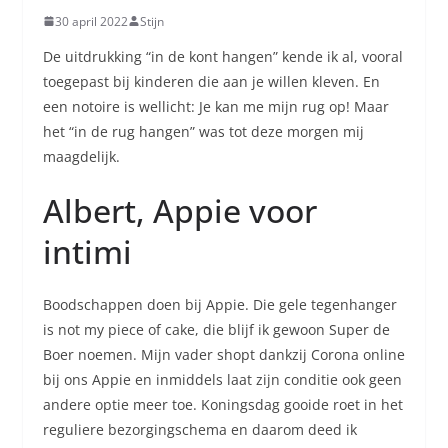
30 april 2022
Stijn
De uitdrukking “in de kont hangen” kende ik al, vooral
toegepast bij kinderen die aan je willen kleven. En
een notoire is wellicht: Je kan me mijn rug op! Maar
het “in de rug hangen” was tot deze morgen mij
maagdelijk.
Albert, Appie voor
intimi
Boodschappen doen bij Appie. Die gele tegenhanger
is not my piece of cake, die blijf ik gewoon Super de
Boer noemen. Mijn vader shopt dankzij Corona online
bij ons Appie en inmiddels laat zijn conditie ook geen
andere optie meer toe. Koningsdag gooide roet in het
reguliere bezorgingschema en daarom deed ik