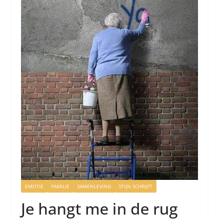
EMOTIE
FAMILIE
SAMENLEVING
STIJN SCHRIJFT
Je hangt me in de rug