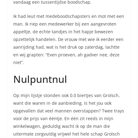
vandaag een tussentijdse boodschap.
Ik had leut met medeboodschapsters en mot met een
man. Ik riep een medewerker bij een aangevroten
appeltje, de echte tandjes in het hapje bewezen
opzettelijk handelen. De vrouw met wie ik eerder een
aanrijding had, wat is het druk op zaterdag, lachtte
en wij grapten: “Even proeven, ah gadver nee, deze
niet”.
Nulpuntnul
Op mijn lijstje stonden ook 0.0 biertjes van Grolsch,
want die waren in de aanbieding. Is het jou ook
opgevallen dat veel mannen overstappen? Twee trays
voor de prijs van ééntje. En één zit reeds in mijn
winkelwagen, geduldig wacht ik op de man die
uitermate zorgvuldig vrijwel het hele schap Grolsch