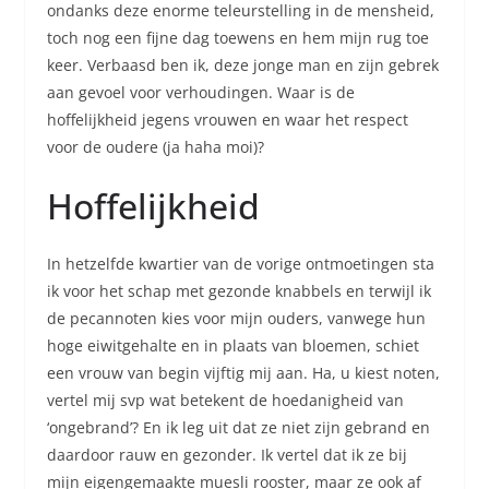
ondanks deze enorme teleurstelling in de mensheid,
toch nog een fijne dag toewens en hem mijn rug toe
keer. Verbaasd ben ik, deze jonge man en zijn gebrek
aan gevoel voor verhoudingen. Waar is de
hoffelijkheid jegens vrouwen en waar het respect
voor de oudere (ja haha moi)?
Hoffelijkheid
In hetzelfde kwartier van de vorige ontmoetingen sta
ik voor het schap met gezonde knabbels en terwijl ik
de pecannoten kies voor mijn ouders, vanwege hun
hoge eiwitgehalte en in plaats van bloemen, schiet
een vrouw van begin vijftig mij aan. Ha, u kiest noten,
vertel mij svp wat betekent de hoedanigheid van
‘ongebrand’? En ik leg uit dat ze niet zijn gebrand en
daardoor rauw en gezonder. Ik vertel dat ik ze bij
mijn eigengemaakte muesli rooster, maar ze ook af