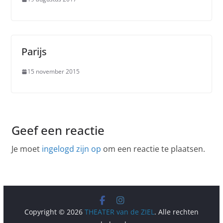
Parijs
15 november 2015
Geef een reactie
Je moet
ingelogd zijn op
om een reactie te plaatsen.
Copyright © 2026
THEATER van de ZIEL
. Alle rechten