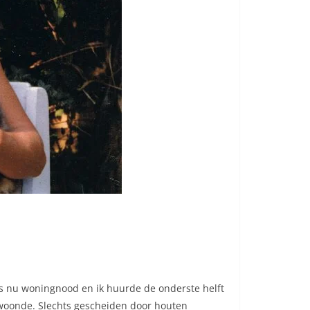
ls nu woningnood en ik huurde de onderste helft
 woonde. Slechts gescheiden door houten