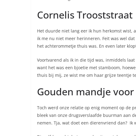
Cornelis Trooststraat
Het duurde niet lang eer ik hun herkomst wist, 
ik me nu niet meer herinneren. Feit was wel dat a
het achterommetje thuis was. En even later klo
Voortvarend als ik in die tijd was, inmiddels la
want het was een bjoetie met stamboom, hoewel ik 
thuis bij mij, ze wist me om haar grijze teentje
Gouden mandje voor
Toch werd onze relatie op enig moment op de proe
bleek van onze drugsverslaafde buurman aan de o
nemen. Tja, wat doet een dierenvriend dan? Ik 