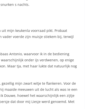
n snurken s nachts.
 uit mijn keukenla voorraad pikt. Probaat
 vader voerde zijn muisje stiekem bij, terwijl
iabaas Antonio, waarvoor ik in de bediening
waarschijnlijk onder ijs verdwenen, op enige
kon. Maar tja, met haar lukte dat natuurlijk nog
gezellig mijn zwart witje te flankeren. Voor de
, hij maaide meeuwen uit de lucht als was ie een
ik Douwe, hoewel het waarschijnlijk een zijtje
persje dat door mij Liesje werd genoemd. Met