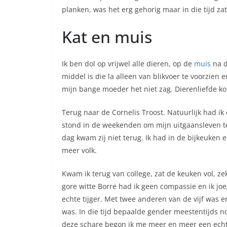
planken, was het erg gehorig maar in die tijd z
Kat en muis
Ik ben dol op vrijwel alle dieren, op de
muis
na d
middel is die la alleen van blikvoer te voorzien
mijn bange moeder het niet zag. Dierenliefde kom
Terug naar de Cornelis Troost. Natuurlijk had ik
stond in de weekenden om mijn uitgaansleven te 
dag kwam zij niet terug. Ik had in de bijkeuken 
meer volk.
Kwam ik terug van college, zat de keuken vol, ze
gore witte Borre had ik geen compassie en ik joe
echte tijger. Met twee anderen van de vijf was e
was. In die tijd bepaalde gender meestentijds 
deze schare begon ik me meer en meer een echt 