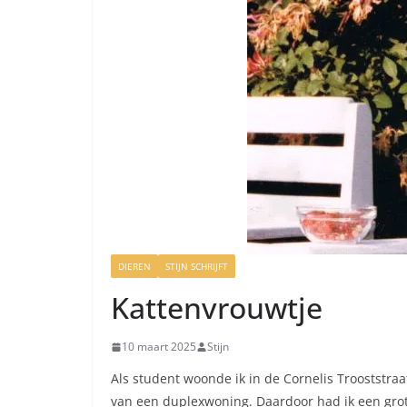
DIEREN
STIJN SCHRIJFT
Kattenvrouwtje
10 maart 2025
Stijn
Als student woonde ik in de Cornelis Trooststra
van een duplexwoning. Daardoor had ik een grot