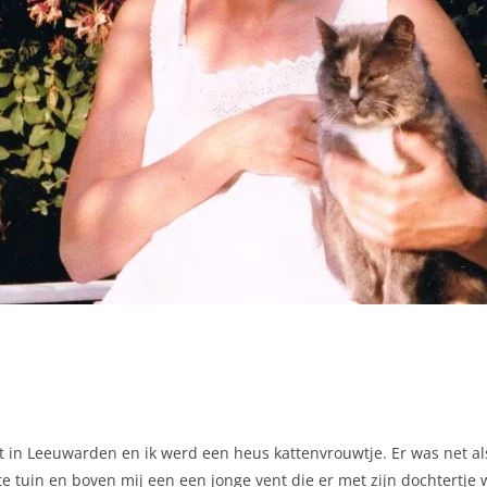
at in Leeuwarden en ik werd een heus kattenvrouwtje. Er was net a
e tuin en boven mij een een jonge vent die er met zijn dochtertje