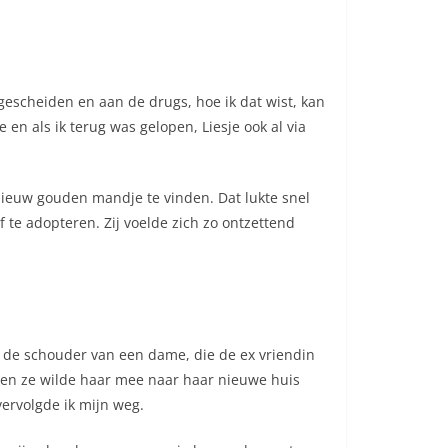
gescheiden en aan de drugs, hoe ik dat wist, kan
 en als ik terug was gelopen, Liesje ook al via
f nieuw gouden mandje te vinden. Dat lukte snel
f te adopteren. Zij voelde zich zo ontzettend
op de schouder van een dame, die de ex vriendin
s en ze wilde haar mee naar haar nieuwe huis
ervolgde ik mijn weg.