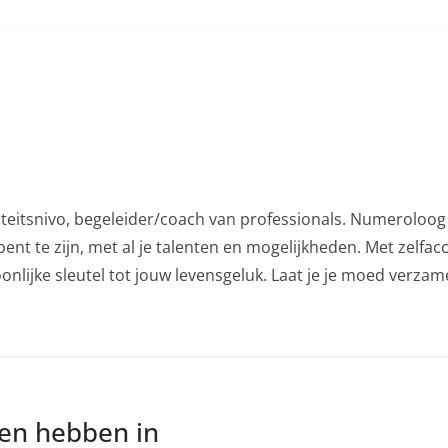
iteitsnivo, begeleider/coach van professionals. Numeroloog 
ent te zijn, met al je talenten en mogelijkheden. Met zelfac
nlijke sleutel tot jouw levensgeluk. Laat je je moed verza
nen hebben in