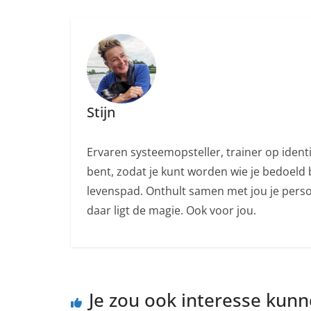
Stijn
Ervaren systeemopsteller, trainer op ident
bent, zodat je kunt worden wie je bedoeld b
levenspad. Onthult samen met jou je persoo
daar ligt de magie. Ook voor jou.
Je zou ook interesse kun