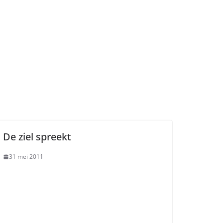
De ziel spreekt
31 mei 2011