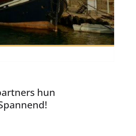
partners hun
. Spannend!