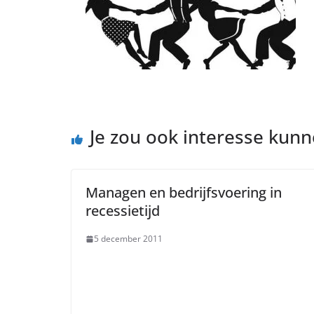
Je zou ook interesse kun
Managen en bedrijfsvoering in
recessietijd
5 december 2011