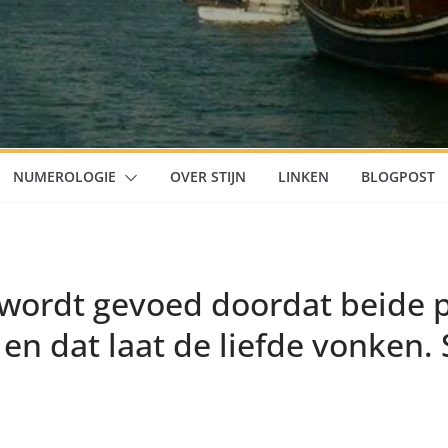
NUMEROLOGIE
OVER STIJN
LINKEN
BLOGPOST
e wordt gevoed doordat beide 
en dat laat de liefde vonken