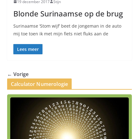
19 december 2017
Stijn
Blonde Surinaamse op de brug
Surinaamse ‘Stom wijf’ beet de jongeman in de auto
mij toe toen ik met mijn fiets niet fluks aan de
Lees meer
← Vorige
Calculator Numerologie