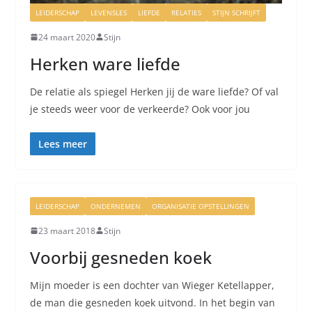
LEIDERSCHAP
LEVENSLES
LIEFDE
RELATIES
STIJN SCHRIJFT
24 maart 2020
Stijn
Herken ware liefde
De relatie als spiegel Herken jij de ware liefde? Of val
je steeds weer voor de verkeerde? Ook voor jou
Lees meer
LEIDERSCHAP
ONDERNEMEN
ORGANISATIE OPSTELLINGEN
23 maart 2018
Stijn
Voorbij gesneden koek
Mijn moeder is een dochter van Wieger Ketellapper,
de man die gesneden koek uitvond. In het begin van