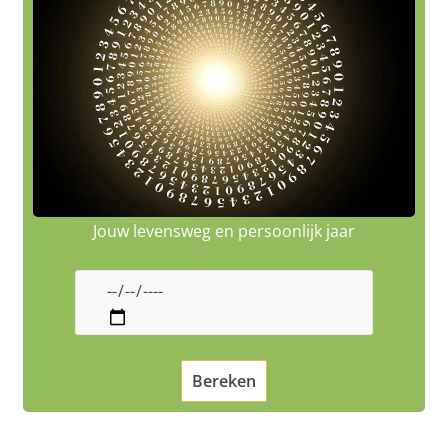
Jouw levensweg en persoonlijk jaar