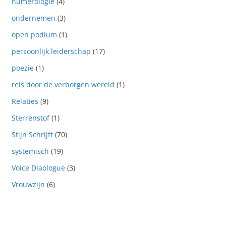
numerologie
(4)
ondernemen
(3)
open podium
(1)
persoonlijk leiderschap
(17)
poezie
(1)
reis door de verborgen wereld
(1)
Relaties
(9)
Sterrenstof
(1)
Stijn Schrijft
(70)
systemisch
(19)
Voice Diaologue
(3)
Vrouwzijn
(6)