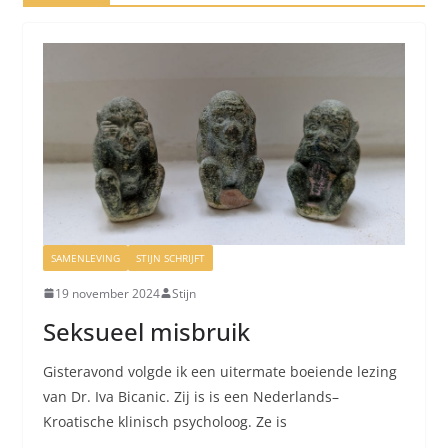
SAMENLEVING
STIJN SCHRIJFT
19 november 2024
Stijn
Seksueel misbruik
Gisteravond volgde ik een uitermate boeiende lezing
van Dr. Iva Bicanic. Zij is is een Nederlands–
Kroatische klinisch psycholoog. Ze is