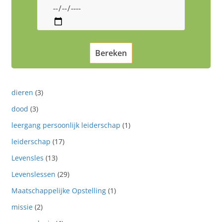
dieren
(3)
dood
(3)
leergang persoonlijk leiderschap
(1)
leiderschap
(17)
Levensles
(13)
Levenslessen
(29)
Maatschappelijke Opstelling
(1)
missie
(2)