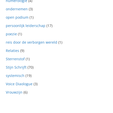
numerologie
(4)
ondernemen
(3)
open podium
(1)
persoonlijk leiderschap
(17)
poezie
(1)
reis door de verborgen wereld
(1)
Relaties
(9)
Sterrenstof
(1)
Stijn Schrijft
(70)
systemisch
(19)
Voice Diaologue
(3)
Vrouwzijn
(6)