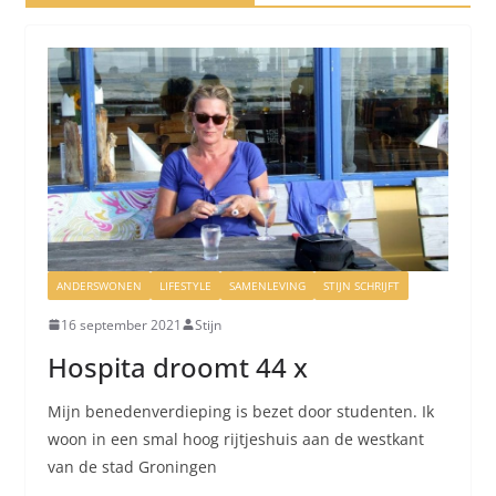
ANDERSWONEN
LIFESTYLE
SAMENLEVING
STIJN SCHRIJFT
16 september 2021
Stijn
Hospita droomt 44 x
Mijn benedenverdieping is bezet door studenten. Ik
woon in een smal hoog rijtjeshuis aan de westkant
van de stad Groningen