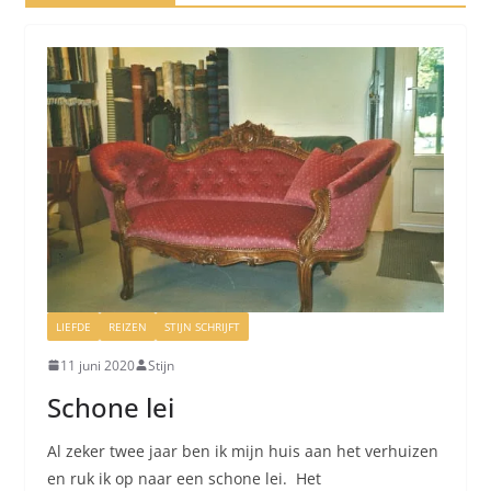
LIEFDE
REIZEN
STIJN SCHRIJFT
11 juni 2020
Stijn
Schone lei
Al zeker twee jaar ben ik mijn huis aan het verhuizen
en ruk ik op naar een schone lei. Het