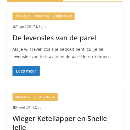
LEVENSLES
PERSOONLIJK LEIDERSCHAP
7 april 2017
Stijn
De levensles van de parel
Als je wilt leven zoals je bedoelt bent, zul je de
levensles van het ravijn en de parel leren kennen
Lees meer
ORGANISATIE OPSTELLINGEN
6 mei 2014
Stijn
Wieger Ketellapper en Snelle
Jelle