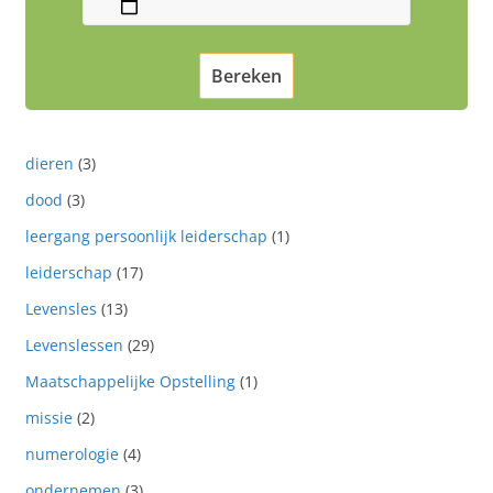
dieren
(3)
dood
(3)
leergang persoonlijk leiderschap
(1)
leiderschap
(17)
Levensles
(13)
Levenslessen
(29)
Maatschappelijke Opstelling
(1)
missie
(2)
numerologie
(4)
ondernemen
(3)