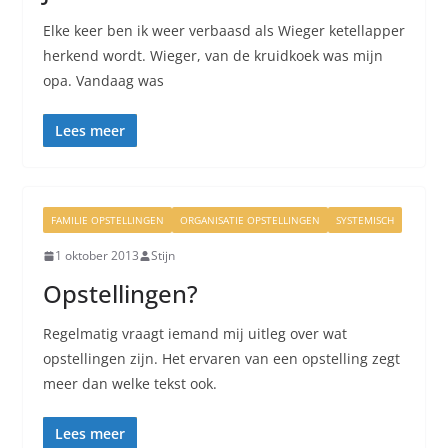
Elke keer ben ik weer verbaasd als Wieger ketellapper
herkend wordt. Wieger, van de kruidkoek was mijn
opa. Vandaag was
Lees meer
FAMILIE OPSTELLINGEN
ORGANISATIE OPSTELLINGEN
SYSTEMISCH
1 oktober 2013
Stijn
Opstellingen?
Regelmatig vraagt iemand mij uitleg over wat
opstellingen zijn. Het ervaren van een opstelling zegt
meer dan welke tekst ook.
Lees meer