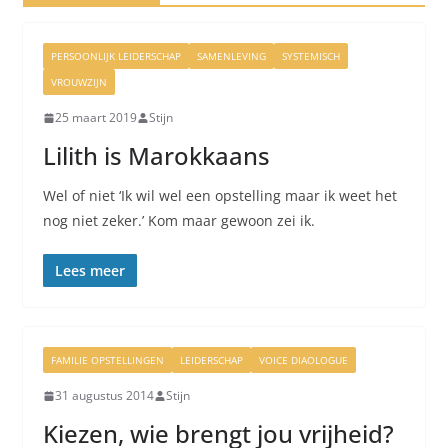
PERSOONLIJK LEIDERSCHAP
SAMENLEVING
SYSTEMISCH
VROUWZIJN
25 maart 2019
Stijn
Lilith is Marokkaans
Wel of niet ‘Ik wil wel een opstelling maar ik weet het
nog niet zeker.’ Kom maar gewoon zei ik.
Lees meer
FAMILIE OPSTELLINGEN
LEIDERSCHAP
VOICE DIAOLOGUE
31 augustus 2014
Stijn
Kiezen, wie brengt jou vrijheid?