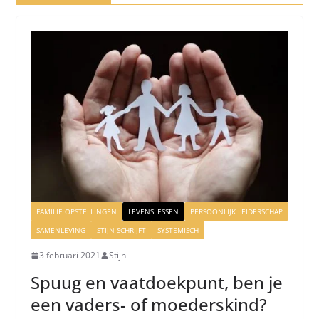
FAMILIE OPSTELLINGEN
LEVENSLESSEN
PERSOONLIJK LEIDERSCHAP
SAMENLEVING
STIJN SCHRIJFT
SYSTEMISCH
3 februari 2021
Stijn
Spuug en vaatdoekpunt, ben je
een vaders- of moederskind?