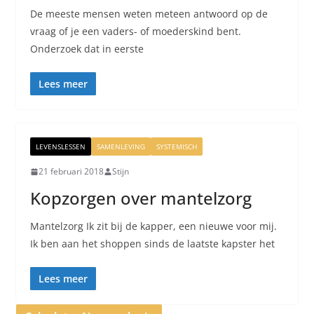
De meeste mensen weten meteen antwoord op de
vraag of je een vaders- of moederskind bent.
Onderzoek dat in eerste
Lees meer
LEVENSLESSEN
SAMENLEVING
SYSTEMISCH
21 februari 2018
Stijn
Kopzorgen over mantelzorg
Mantelzorg Ik zit bij de kapper, een nieuwe voor mij.
Ik ben aan het shoppen sinds de laatste kapster het
Lees meer