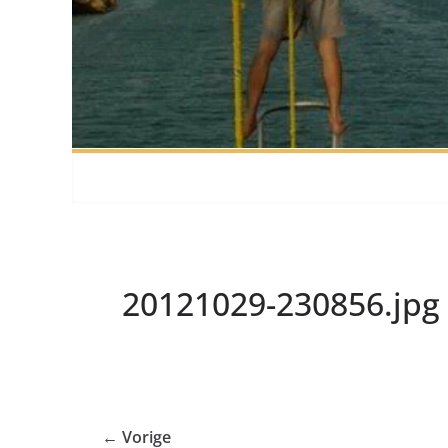
20121029-230856.jpg
← Vorige