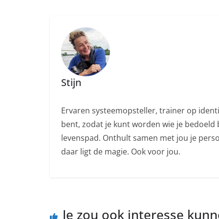
Stijn
Ervaren systeemopsteller, trainer op ident
bent, zodat je kunt worden wie je bedoeld b
levenspad. Onthult samen met jou je persoo
daar ligt de magie. Ook voor jou.
Je zou ook interesse kun