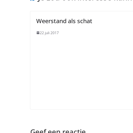
Weerstand als schat
22 juli 2017
Geef een reactie