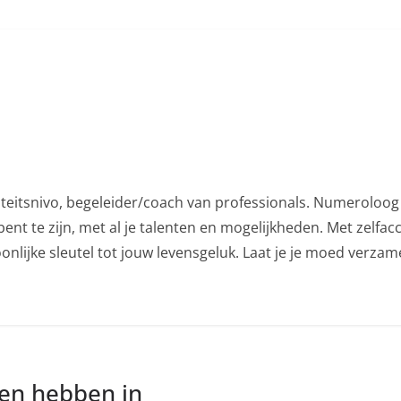
iteitsnivo, begeleider/coach van professionals. Numeroloog 
ent te zijn, met al je talenten en mogelijkheden. Met zelfac
nlijke sleutel tot jouw levensgeluk. Laat je je moed verza
nen hebben in