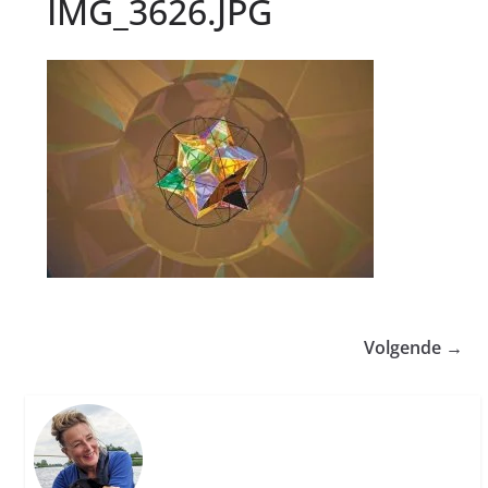
IMG_3626.JPG
Volgende →