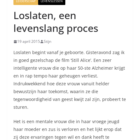
LEIDERSCHAP
LEVENSLESSEN
Loslaten, een
levenslang proces
19 april 2015
Stijn
Loslaten begint vanaf je geboorte. Gisteravond zag ik
in goed gezelschap de film ‘Still Alice’. Een zeer
intelligente vrouw die op haar 50-ste Alzheimer krijgt
en in rap tempo haar geheugen verliest.
Indrukwekkend hoe deze vrouw vanuit helder
bewustzijn haar toekomst, waarin ze die
tegenwoordigheid van geest kwijt zal zijn, probeert te
sturen.
Het is een mentale vrouw die in haar vroege jeugd
haar moeder en zus is verloren en het lijkt erop dat
zij deze ervaringen tegen wil en dank heeft te