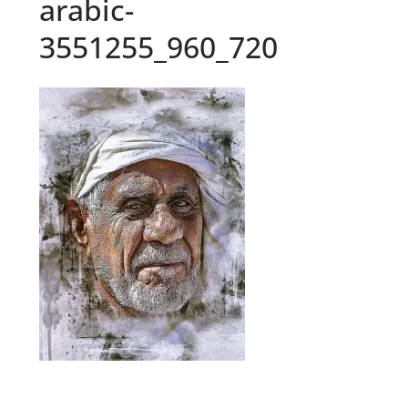
arabic-
3551255_960_720