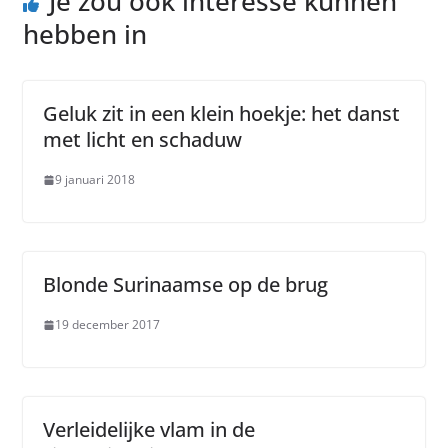
Je zou ook interesse kunnen
hebben in
Geluk zit in een klein hoekje: het danst
met licht en schaduw
9 januari 2018
Blonde Surinaamse op de brug
19 december 2017
Verleidelijke vlam in de