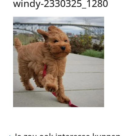
windy-2330325_1280