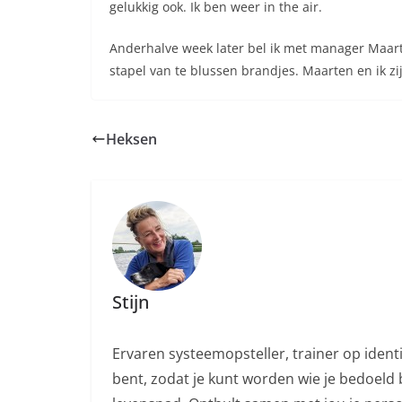
gelukkig ook. Ik ben weer in the air.
Anderhalve week later bel ik met manager Maart
stapel van te blussen brandjes. Maarten en ik zij
Heksen
Stijn
Ervaren systeemopsteller, trainer op ident
bent, zodat je kunt worden wie je bedoeld b