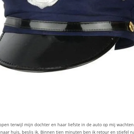
pen terwijl mijn dochter en haar liefste in de auto op mij wachten. 
aar huis, beslis ik. Binnen tien minuten ben ik retour en stiefel na