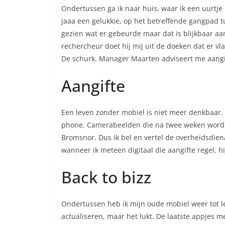
Ondertussen ga ik naar huis, waar ik een uurtj
jaaa een gelukkie, op het betreffende gangpad tu
gezien wat er gebeurde maar dat is blijkbaar 
rechercheur doet hij mij uit de doeken dat er v
De schurk. Manager Maarten adviseert me aangif
Aangifte
Een leven zonder mobiel is niet meer denkbaar. Al
phone. Camerabeelden die na twee weken worden 
Bromsnor. Dus ik bel en vertel de overheidsdien
wanneer ik meteen digitaal die aangifte regel, hi
Back to bizz
Ondertussen heb ik mijn oude mobiel weer tot le
actualiseren, maar het lukt. De laatste appjes m