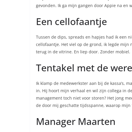
gevonden. Ik ga mijn gangen door Appie na en w
Een cellofaantje
Tussen de dips, spreads en hapjes had ik een n
cellofaantje. Het viel op de grond, ik legde mij
terug in de vitrine. En liep door. Zonder mobiel.
Tentakel met de were
Ik klamp de medewerkster aan bij de kassa’s, maar
in. Hij hoort mijn verhaal en wil zijn collega i
management toch niet voor storen? Het jong meen
de door mij geschatte tijdsspanne, waarop mijn
Manager Maarten