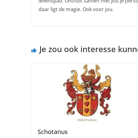
levenspad. Onthult samen met jou je persoo
daar ligt de magie. Ook voor jou.
Je zou ook interesse kun
Schotanus