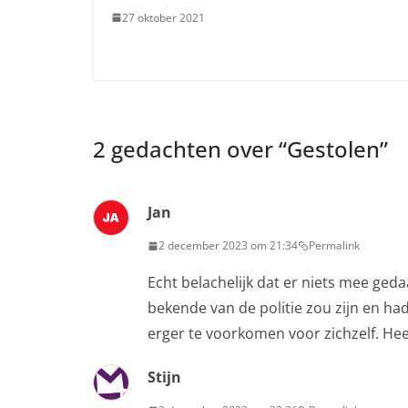
27 oktober 2021
2 gedachten over “
Gestolen
”
Jan
2 december 2023 om 21:34
Permalink
Echt belachelijk dat er niets mee ged
bekende van de politie zou zijn en h
erger te voorkomen voor zichzelf. Hee
Stijn