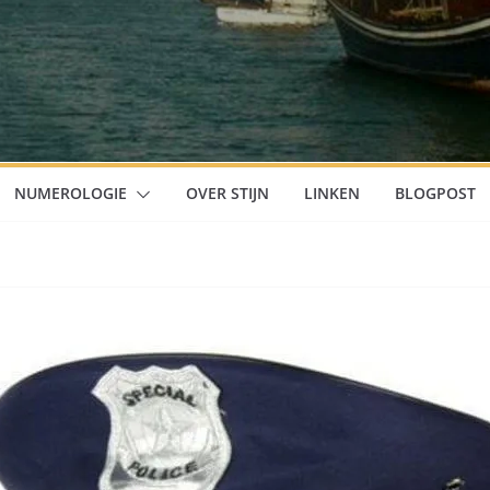
NUMEROLOGIE
OVER STIJN
LINKEN
BLOGPOST