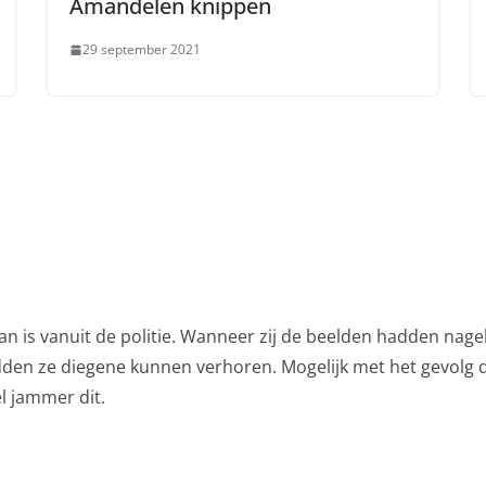
Amandelen knippen
29 september 2021
aan is vanuit de politie. Wanneer zij de beelden hadden nag
adden ze diegene kunnen verhoren. Mogelijk met het gevolg 
l jammer dit.