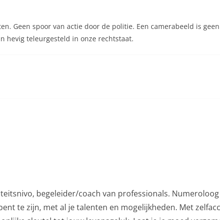
en. Geen spoor van actie door de politie. Een camerabeeld is gee
n hevig teleurgesteld in onze rechtstaat.
iteitsnivo, begeleider/coach van professionals. Numeroloog 
ent te zijn, met al je talenten en mogelijkheden. Met zelfac