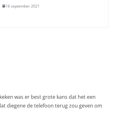
16 september 2021
ekeken was er best grote kans dat het een
dat diegene de telefoon terug zou geven om