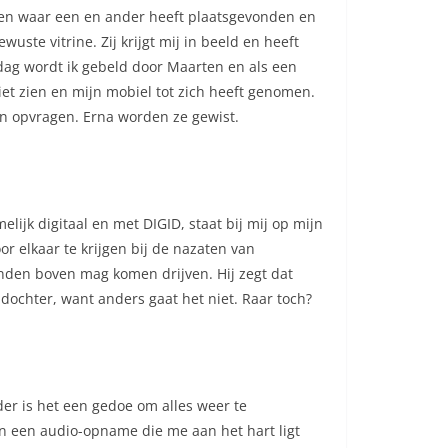
e en waar een en ander heeft plaatsgevonden en
ste vitrine. Zij krijgt mij in beeld en heeft
ag wordt ik gebeld door Maarten en als een
et zien en mijn mobiel tot zich heeft genomen.
en opvragen. Erna worden ze gewist.
lijk digitaal en met DIGID, staat bij mij op mijn
 elkaar te krijgen bij de nazaten van
anden boven mag komen drijven. Hij zegt dat
n dochter, want anders gaat het niet. Raar toch?
der is het een gedoe om alles weer te
 En een audio-opname die me aan het hart ligt