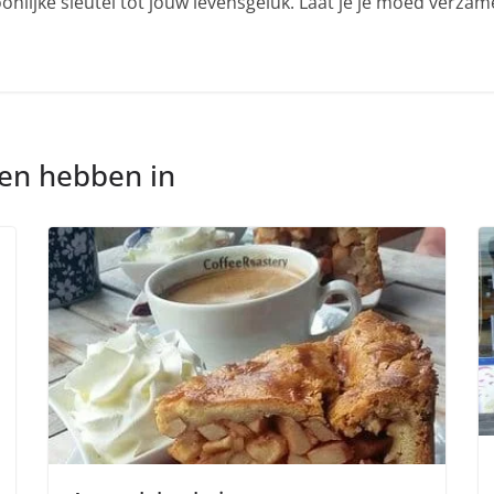
nlijke sleutel tot jouw levensgeluk. Laat je je moed verza
nen hebben in