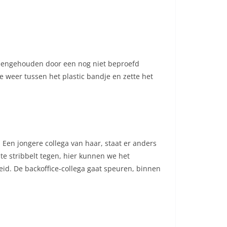
ijeengehouden door een nog niet beproefd
ze weer tussen het plastic bandje en zette het
s. Een jongere collega van haar, staat er anders
nte stribbelt tegen, hier kunnen we het
eid. De backoffice-collega gaat speuren, binnen