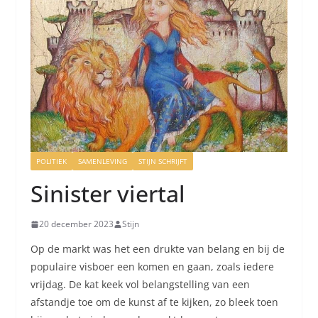
POLITIEK
SAMENLEVING
STIJN SCHRIJFT
Sinister viertal
20 december 2023
Stijn
Op de markt was het een drukte van belang en bij de
populaire visboer een komen en gaan, zoals iedere
vrijdag. De kat keek vol belangstelling van een
afstandje toe om de kunst af te kijken, zo bleek toen