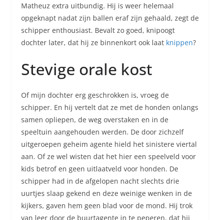
Matheuz extra uitbundig. Hij is weer helemaal
opgeknapt nadat zijn ballen eraf zijn gehaald, zegt de
schipper enthousiast. Bevalt zo goed, knipoogt
dochter later, dat hij ze binnenkort ook laat
knippen
?
Stevige orale kost
Of mijn dochter erg geschrokken is, vroeg de
schipper. En hij vertelt dat ze met de honden onlangs
samen opliepen, de weg overstaken en in de
speeltuin aangehouden werden. De door zichzelf
uitgeroepen geheim agente hield het sinistere viertal
aan. Of ze wel wisten dat het hier een speelveld voor
kids betrof en geen uitlaatveld voor honden. De
schipper had in de afgelopen nacht slechts drie
uurtjes slaap gekend en deze weinige wenken in de
kijkers, gaven hem geen blad voor de mond. Hij trok
van leer door de buurtagente in te peperen, dat hij