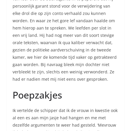
persoonlijk garant stond voor de verwijdering van
elke drol die op zijn conto verhaald zou kunnen
worden. En waar ze het gore lef vandaan haalde om
hem hierop aan te spreken. We leefden per slot in
een vrij land. Hij had nog meer van dit soort stevige
orale teksten, waarvan ik qua kaliber verwacht dat,
gezien de politieke aardverschuiving in de tweede
kamer, we hier de komende tijd vaker op getrakteerd
gaan worden. Bij navraag bleek mijn dochter niet
verbleekt te zijn, slechts een weinig verwonderd. Ze
had er nadien met mij niet eens over gesproken.
Poepzakjes
Ik vertelde de schipper dat ik de vrouw in kwestie ook
al een es aan mijn jasje had hangen en me met
dezelfde argumenten te weer had gesteld. ‘Mevrouw