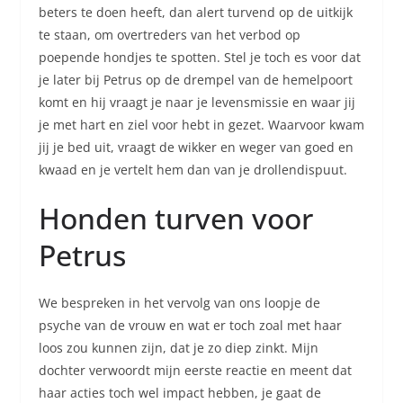
beters te doen heeft, dan alert turvend op de uitkijk
te staan, om overtreders van het verbod op
poepende hondjes te spotten. Stel je toch es voor dat
je later bij Petrus op de drempel van de hemelpoort
komt en hij vraagt je naar je levensmissie en waar jij
je met hart en ziel voor hebt in gezet. Waarvoor kwam
jij je bed uit, vraagt de wikker en weger van goed en
kwaad en je vertelt hem dan van je drollendispuut.
Honden turven voor
Petrus
We bespreken in het vervolg van ons loopje de
psyche van de vrouw en wat er toch zoal met haar
loos zou kunnen zijn, dat je zo diep zinkt. Mijn
dochter verwoordt mijn eerste reactie en meent dat
haar acties toch wel impact hebben, je gaat de