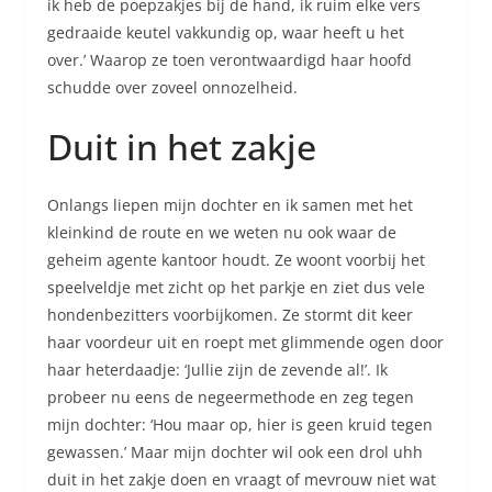
ik heb de poepzakjes bij de hand, ik ruim elke vers
gedraaide keutel vakkundig op, waar heeft u het
over.’ Waarop ze toen verontwaardigd haar hoofd
schudde over zoveel onnozelheid.
Duit in het zakje
Onlangs liepen mijn dochter en ik samen met het
kleinkind de route en we weten nu ook waar de
geheim agente kantoor houdt. Ze woont voorbij het
speelveldje met zicht op het parkje en ziet dus vele
hondenbezitters voorbijkomen. Ze stormt dit keer
haar voordeur uit en roept met glimmende ogen door
haar heterdaadje: ‘Jullie zijn de zevende al!’. Ik
probeer nu eens de negeermethode en zeg tegen
mijn dochter: ‘Hou maar op, hier is geen kruid tegen
gewassen.’ Maar mijn dochter wil ook een drol uhh
duit in het zakje doen en vraagt of mevrouw niet wat