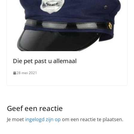
Die pet past u allemaal
28 mei 2021
Geef een reactie
Je moet
ingelogd zijn op
om een reactie te plaatsen.