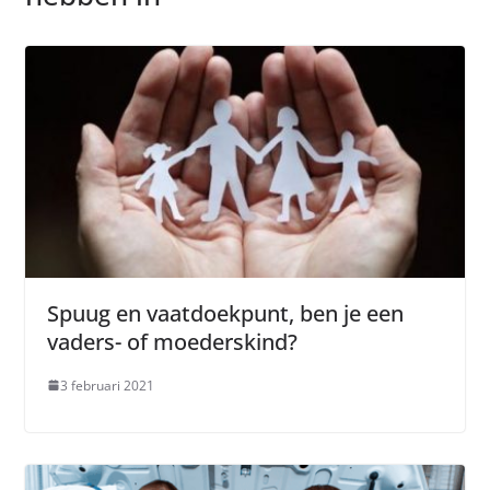
Spuug en vaatdoekpunt, ben je een
vaders- of moederskind?
3 februari 2021