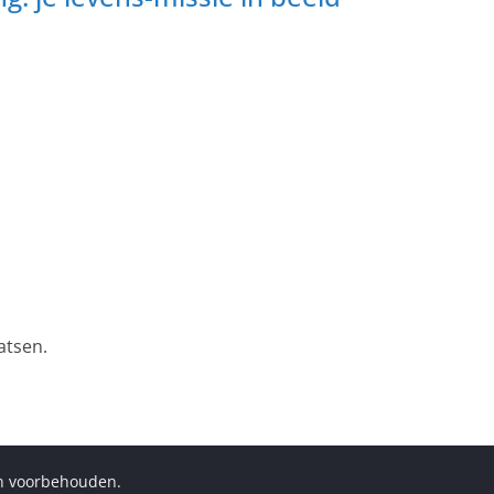
atsen.
en voorbehouden.