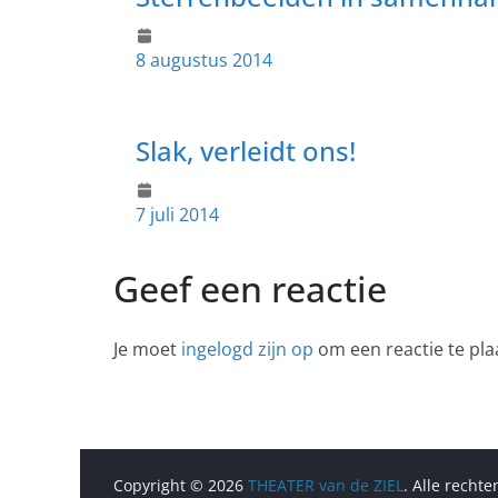
8 augustus 2014
Slak, verleidt ons!
7 juli 2014
Geef een reactie
Je moet
ingelogd zijn op
om een reactie te pla
Copyright © 2026
THEATER van de ZIEL
. Alle recht