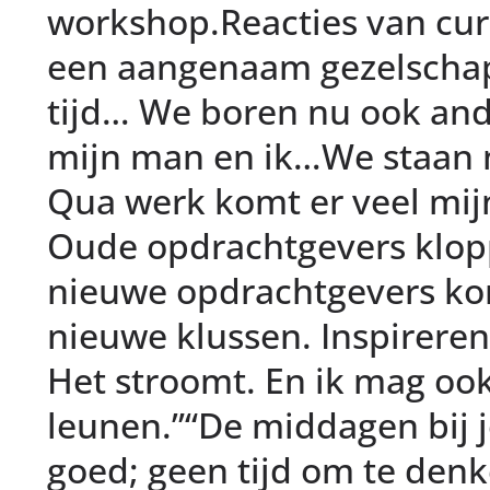
workshop.Reacties van cur
een aangenaam gezelscha
tijd… We boren nu ook and
mijn man en ik…We staan n
Qua werk komt er veel mij
Oude opdrachtgevers klop
nieuwe opdrachtgevers k
nieuwe klussen. Inspirere
Het stroomt. En ik mag oo
leunen.”“De middagen bij
goed; geen tijd om te denke