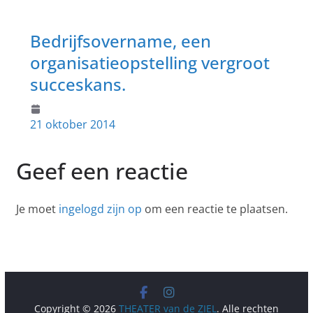
Bedrijfsovername, een
organisatieopstelling vergroot
succeskans.
21 oktober 2014
Geef een reactie
Je moet
ingelogd zijn op
om een reactie te plaatsen.
Copyright © 2026
THEATER van de ZIEL
. Alle rechten