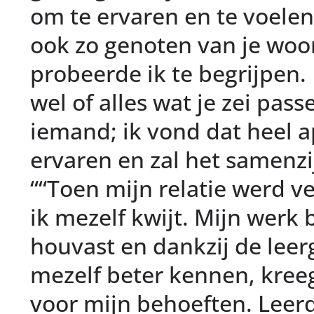
om te ervaren en te voelen
ook zo genoten van je woor
probeerde ik te begrijpen.
wel of alles wat je zei pas
iemand; ik vond dat heel a
ervaren en zal het samenzi
““Toen mijn relatie werd v
ik mezelf kwijt. Mijn werk 
houvast en dankzij de leer
mezelf beter kennen, kree
voor mijn behoeften. Leerd