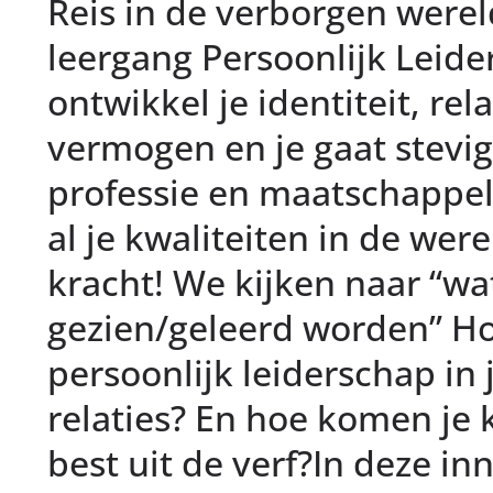
Reis in de verborgen werel
leergang Persoonlijk Leid
ontwikkel je identiteit, rel
vermogen en je gaat stevig 
professie en maatschappeli
al je kwaliteiten in de were
kracht! We kijken naar “wat
gezien/geleerd worden” Ho
persoonlijk leiderschap in 
relaties? En hoe komen je 
best uit de verf?In deze inn