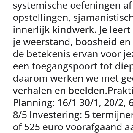
systemische oefeningen af
opstellingen, sjamanistisc
innerlijk kindwerk. Je leer
je weerstand, boosheid en 
de betekenis ervan voor jez
een toegangspoort tot diep
daarom werken we met ge
verhalen en beelden.Prakti
Planning: 16/1 30/1, 20/2, 6
8/5 Investering: 5 termijn
of 525 euro voorafgaand a