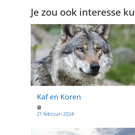
Je zou ook interesse 
Kaf en Koren
21 februari 2024