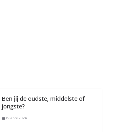
Ben jij de oudste, middelste of
jongste?
19 april 2024