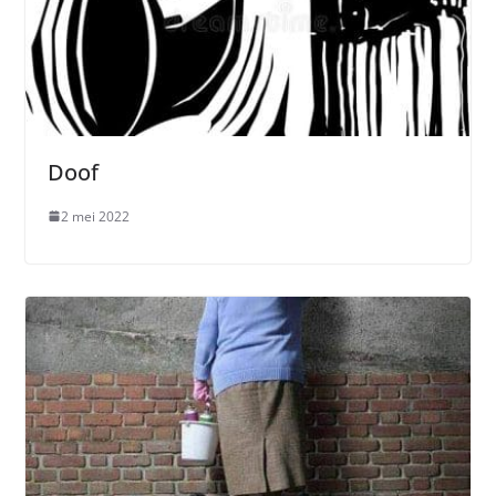
Doof
2 mei 2022