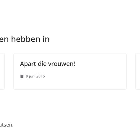
nen hebben in
Apart die vrouwen!
19 juni 2015
atsen.