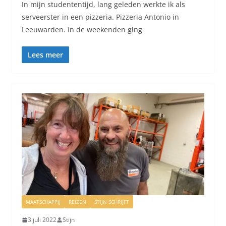
In mijn studententijd, lang geleden werkte ik als
serveerster in een pizzeria. Pizzeria Antonio in
Leeuwarden. In de weekenden ging
Lees meer
MAATSCHAPPIJ
REIZEN
STIJN SCHRIJFT
3 juli 2022
Stijn