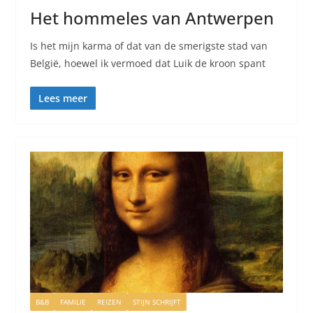
Het hommeles van Antwerpen
Is het mijn karma of dat van de smerigste stad van
België, hoewel ik vermoed dat Luik de kroon spant
Lees meer
B&B
FAMILIE
REIZEN
STIJN SCHRIJFT