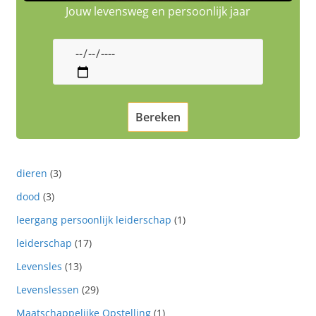
Jouw levensweg en persoonlijk jaar
dieren
(3)
dood
(3)
leergang persoonlijk leiderschap
(1)
leiderschap
(17)
Levensles
(13)
Levenslessen
(29)
Maatschappelijke Opstelling
(1)