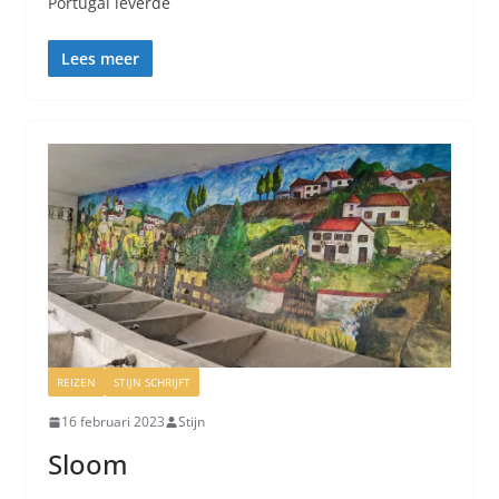
Portugal leverde
Lees meer
REIZEN
STIJN SCHRIJFT
16 februari 2023
Stijn
Sloom