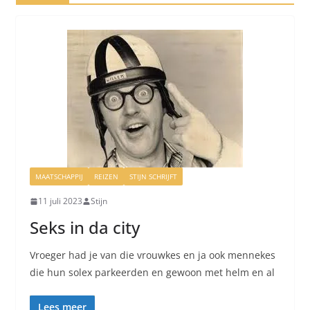
MAATSCHAPPIJ
REIZEN
STIJN SCHRIJFT
11 juli 2023
Stijn
Seks in da city
Vroeger had je van die vrouwkes en ja ook mennekes
die hun solex parkeerden en gewoon met helm en al
Lees meer