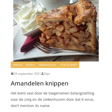
FAMILIE
REIZEN
SAMENLEVING
STIJN SCHRIJFT
29 september 2021
Stijn
Amandelen knippen
Het komt vast door de toegenomen belangstelling
voor de zorg en de ziekenhuizen door dat K-virus,
don’t mention its name.