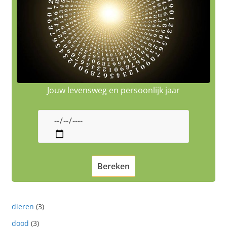
Jouw levensweg en persoonlijk jaar
dieren
(3)
dood
(3)