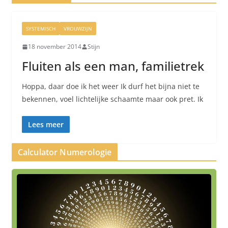
SYSTEMISCH
VROUWZIJN
18 november 2014
Stijn
Fluiten als een man, familietrek
Hoppa, daar doe ik het weer Ik durf het bijna niet te
bekennen, voel lichtelijke schaamte maar ook pret. Ik
Lees meer
Calculator Numerologie