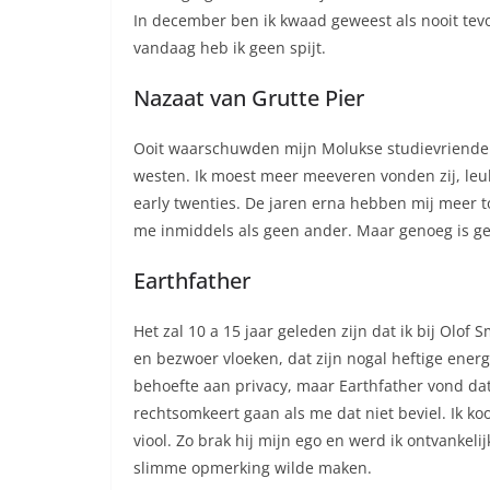
In december ben ik kwaad geweest als nooit tev
vandaag heb ik geen spijt.
Nazaat van Grutte Pier
Ooit waarschuwden mijn Molukse studievrienden 
westen. Ik moest meer meeveren vonden zij, leu
early twenties. De jaren erna hebben mij meer t
me inmiddels als geen ander. Maar genoeg is gen
Earthfather
Het zal 10 a 15 jaar geleden zijn dat ik bij Olof S
en bezwoer vloeken, dat zijn nogal heftige energ
behoefte aan privacy, maar Earthfather vond dat 
rechtsomkeert gaan als me dat niet beviel. Ik ko
viool. Zo brak hij mijn ego en werd ik ontvankel
slimme opmerking wilde maken.