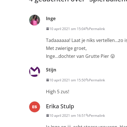
Inge
10 april 2021 om 15:04
Permalink
Tadaaaaaa! Laat je niks vertellen…zo is
Met zwierige groet,
Inge…dochter van Grutte Pier 😛
Stijn
10 april 2021 om 15:50
Permalink
High 5 zus!
Erika Stulp
10 april 2021 om 16:51
Permalink
Ja Inge en jij, echt stoere vrouwen. H