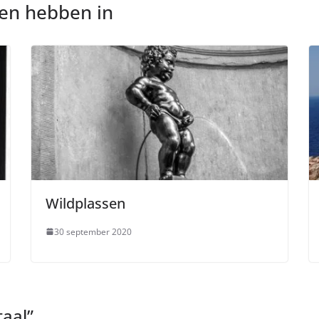
nen hebben in
Wildplassen
30 september 2020
taal
”