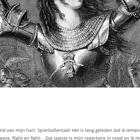
nd van mijn hart. Spierballentaal! Het is lang geleden dat ik iema
reeze, flight en fight- . Dat laatste is mijn repertoire in nood en i