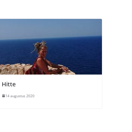
Hitte
14 augustus 2020