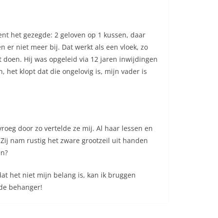
kent het gezegde: 2 geloven op 1 kussen, daar
 er niet meer bij. Dat werkt als een vloek, zo
et doen. Hij was opgeleid via 12 jaren inwijdingen
 het klopt dat die ongelovig is, mijn vader is
vroeg door zo vertelde ze mij. Al haar lessen en
Zij nam rustig het zware grootzeil uit handen
en?
at het niet mijn belang is, kan ik bruggen
 de behanger!