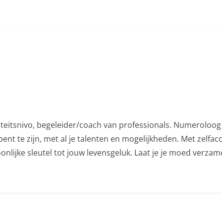
iteitsnivo, begeleider/coach van professionals. Numeroloog 
ent te zijn, met al je talenten en mogelijkheden. Met zelfac
nlijke sleutel tot jouw levensgeluk. Laat je je moed verza