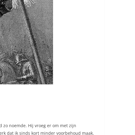
nd zo noemde. Hij vroeg er om met zijn
k merk dat ik sinds kort minder voorbehoud maak.