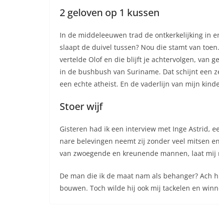
2 geloven op 1 kussen
In de middeleeuwen trad de ontkerkelijking in en
slaapt de duivel tussen? Nou die stamt van toen.
vertelde Olof en die blijft je achtervolgen, van 
in de bushbush van Suriname. Dat schijnt een zeer
een echte atheist. En de vaderlijn van mijn kin
Stoer wijf
Gisteren had ik een interview met Inge Astrid, ee
nare belevingen neemt zij zonder veel mitsen en
van zwoegende en kreunende mannen, laat mij ma
De man die ik de maat nam als behanger? Ach hij
bouwen. Toch wilde hij ook mij tackelen en winn