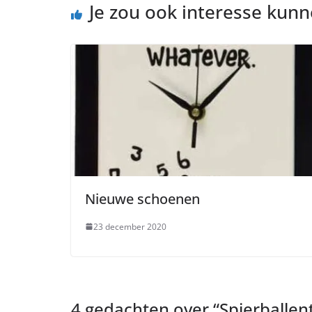
Je zou ook interesse kun
Nieuwe schoenen
23 december 2020
4 gedachten over “
Spierballen