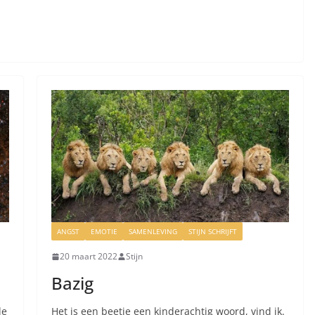
ANGST
EMOTIE
SAMENLEVING
STIJN SCHRIJFT
20 maart 2022
Stijn
Bazig
de
Het is een beetje een kinderachtig woord, vind ik.