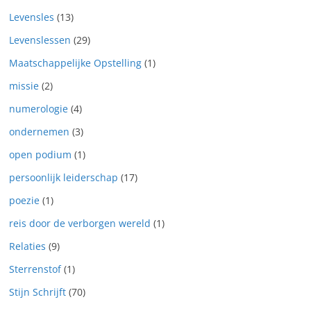
Levensles
(13)
Levenslessen
(29)
Maatschappelijke Opstelling
(1)
missie
(2)
numerologie
(4)
ondernemen
(3)
open podium
(1)
persoonlijk leiderschap
(17)
poezie
(1)
reis door de verborgen wereld
(1)
Relaties
(9)
Sterrenstof
(1)
Stijn Schrijft
(70)