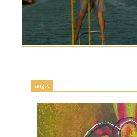
angst