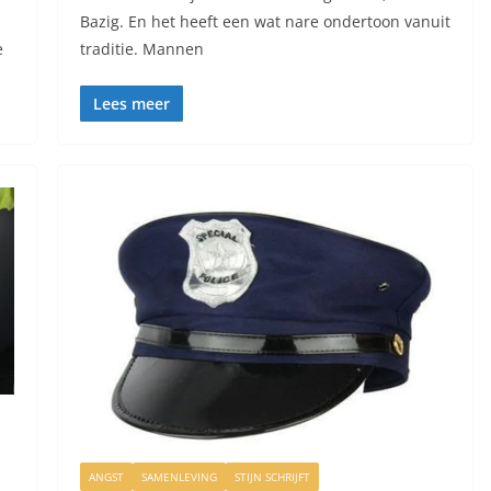
Bazig. En het heeft een wat nare ondertoon vanuit
e
traditie. Mannen
Lees meer
ANGST
SAMENLEVING
STIJN SCHRIJFT