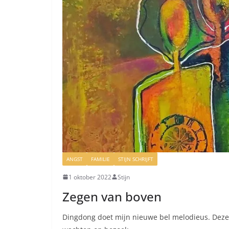
ANGST
FAMILIE
STIJN SCHRIJFT
1 oktober 2022
Stijn
Zegen van boven
Dingdong doet mijn nieuwe bel melodieus. Deze 