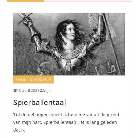
ANGST
STIJN SCHRIJFT
10 april 2021
Stijn
Spierballentaal
‘Lul de behanger’ smeet ik hem toe vanuit de grond
van mijn hart. Spierballentaal! Het is lang geleden
dat ik