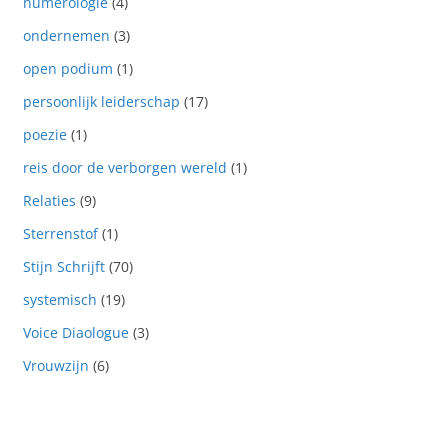
numerologie
(4)
ondernemen
(3)
open podium
(1)
persoonlijk leiderschap
(17)
poezie
(1)
reis door de verborgen wereld
(1)
Relaties
(9)
Sterrenstof
(1)
Stijn Schrijft
(70)
systemisch
(19)
Voice Diaologue
(3)
Vrouwzijn
(6)